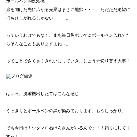
ボールペンIN洗濯機
扉を開けた先に広がる光景はまさに地獄・・・。ただただ絶望に
打ちひしがれるしかない・・・。
っていうわけでもなく、まあ毎日胸ポッケにボールペン入れてた
らそんなこともありますよね～。
ってことでさくさくきれいにしていきましょう☆切り替え大事！
はいっ。洗濯機出したてはこんな感じ
くっきりとボールペンの黒が染みております。もうしっかり。
でも今日は！ウタマロ石けんさんがいるんです！！頼りにしてま
すっ！！