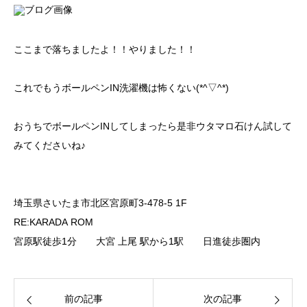
ここまで落ちましたよ！！やりました！！
これでもうボールペンIN洗濯機は怖くない(*^▽^*)
おうちでボールペンINしてしまったら是非ウタマロ石けん試して
みてくださいね♪
埼玉県さいたま市北区宮原町3-478-5 1F
RE:KARADA ROM
宮原駅徒歩1分 大宮 上尾 駅から1駅 日進徒歩圏内
前の記事
次の記事