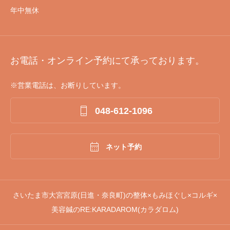
年中無休
お電話・オンライン予約にて承っております。
※営業電話は、お断りしています。

048-612-1096

ネット予約
さいたま市大宮宮原(日進・奈良町)の整体×もみほぐし×コルギ×
美容鍼のRE:KARADAROM(カラダロム)