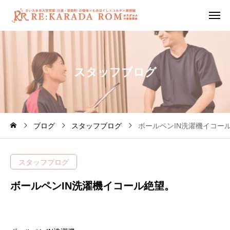
ス
タ
ッ
フ
ブ
ロ
グ
ブログ
スタッフブログ
ボールペンIN洗濯機イコー
スタッフブログ
ボールペンIN洗濯機イコール絶望。