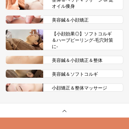
オイル痩身
美容鍼＆小顔矯正
【小顔効果◎】ソフトコルギ
＆ハーブピーリング-毛穴対策
に-
美容鍼＆小顔矯正＆整体
美容鍼＆ソフトコルギ
小顔矯正＆整体マッサージ