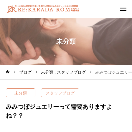
未
分
類
ブログ
未分類
スタッフブログ
みみつぼジュエリ
未分類
スタッフブログ
みみつぼジュエリーって需要ありますよ
ね？？