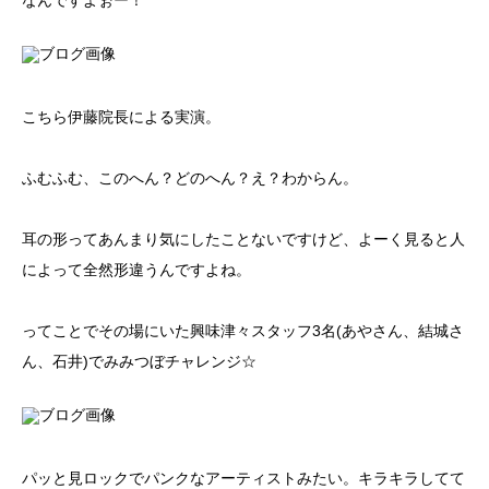
なんですよぉー！
こちら伊藤院長による実演。
ふむふむ、このへん？どのへん？え？わからん。
耳の形ってあんまり気にしたことないですけど、よーく見ると人
によって全然形違うんですよね。
ってことでその場にいた興味津々スタッフ3名(あやさん、結城さ
ん、石井)でみみつぼチャレンジ☆
パッと見ロックでパンクなアーティストみたい。キラキラしてて