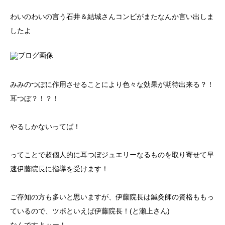
わいのわいの言う石井＆結城さんコンビがまたなんか言い出しま
したよ
みみのつぼに作用させることにより色々な効果が期待出来る？！
耳つぼ？！？！
やるしかないってば！
ってことで超個人的に耳つぼジュエリーなるものを取り寄せて早
速伊藤院長に指導を受けます！
ご存知の方も多いと思いますが、伊藤院長は鍼灸師の資格ももっ
ているので、ツボといえば伊藤院長！(と瀬上さん)