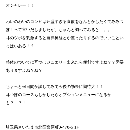
オシャレー！！
わいのわいのコンビは旺盛すぎる食欲をなんとかしたくてみみつ
ぼ！って言いだしましたが、ちゃんと調べてみると…。。
耳のツボを刺激すると自律神経とか整ったりするのでいいことい
っぱいある！？
整体のついでに耳つぼジュエリー出来たら便利ですよね？？需要
ありますよね？ね？
ちょっと何日間か試してみて今後の効果に期待大！！
耳つぼのコースもしかしたらオプションメニューになるか
も？！？！
埼玉県さいたま市北区宮原町3-478-5 1F