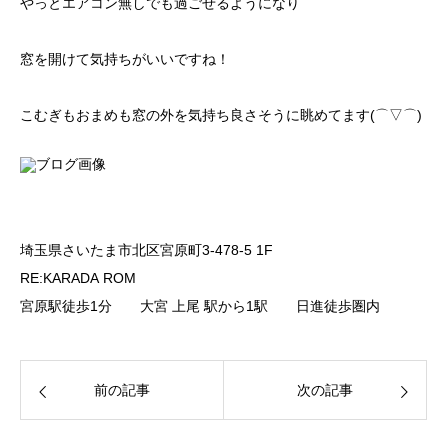
やっとエアコン無しでも過ごせるようになり
窓を開けて気持ちがいいですね！
こむぎもおまめも窓の外を気持ち良さそうに眺めてます(⌒▽⌒)
埼玉県さいたま市北区宮原町3-478-5 1F
RE:KARADA ROM
宮原駅徒歩1分 大宮 上尾 駅から1駅 日進徒歩圏内
前の記事
次の記事