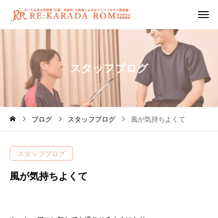
ス
タ
ッ
フ
ブ
ロ
グ
ブログ
スタッフブログ
風が気持ちよくて
スタッフブログ
風が気持ちよくて