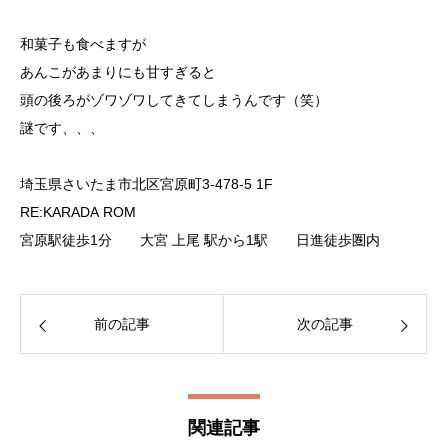
和菓子も食べますが
あんこがあまりにも甘すぎると
頭の後ろがゾワゾワしてきてしまうんです（笑）
謎です、、、
埼玉県さいたま市北区宮原町3-478-5 1F
RE:KARADA ROM
宮原駅徒歩1分 大宮 上尾 駅から1駅 日進徒歩圏内
前の記事
次の記事
関連記事