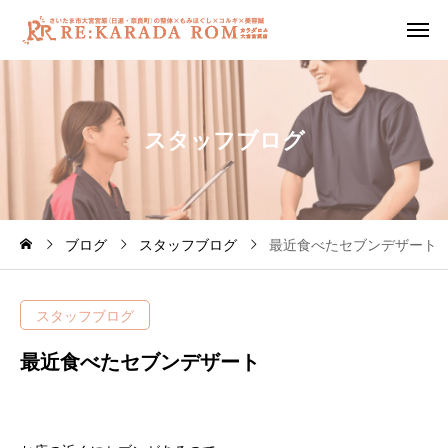
ス
タ
ッ
フ
ブ
ロ
グ
ブログ
スタッフブログ
最近食べたセブンデザート
スタッフブログ
最近食べたセブンデザート