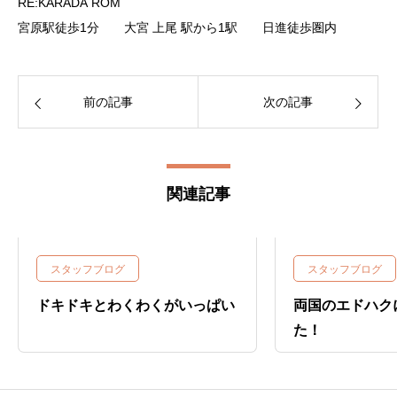
RE:KARADA ROM
宮原駅徒歩1分 大宮 上尾 駅から1駅 日進徒歩圏内
前の記事
次の記事
関連記事
スタッフブログ
スタッフブログ
ドキドキとわくわくがいっぱい
両国のエドハク
た！