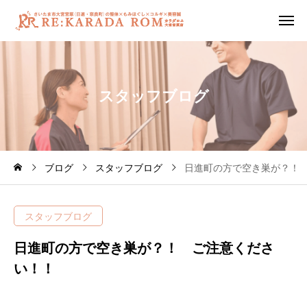
ス
タ
ッ
フ
ブ
ロ
グ
ブログ
スタッフブログ
日進町の方で空き巣が？！
スタッフブログ
日進町の方で空き巣が？！ ご注意くださ
い！！