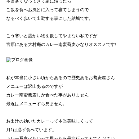
本当寒くなってきて家に帰ったら
ご飯を食べお風呂に入って寝てしまうので
なるべく歩いて出勤する事にした結城です。
こう寒いと温かい物を欲してやまない私ですが
宮原にある大村庵のカレー南蛮蕎麦かなりオススメです!
私が本当に小さい頃からあるので歴史あるお蕎麦屋さん
メニューは沢山あるのですが
カレー南蛮蕎麦しか食べた事がありません
最近はメニューすら見ません。
お出汁の効いたカレーって本当美味しくって
月1は必ず食べています。
カレー系食べたいって思ったら是非行ってみてください