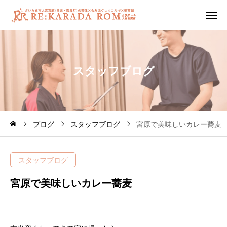
ス
タ
ッ
フ
ブ
ロ
グ
ブログ
スタッフブログ
宮原で美味しいカレー蕎
スタッフブログ
宮原で美味しいカレー蕎麦