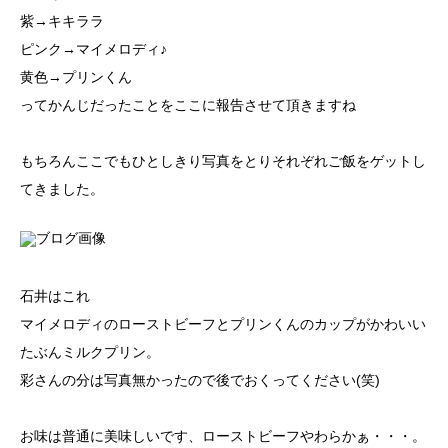
紫→キキララ
ピンク→マイメロディ♪
黄色→プリンくん
ってかんじだったことをここに報告させて頂きますね
もちろんここでもひとしきり写真をとりそれぞれご飯をゲットし
てきました。
石井はこれ
マイメロディのローストビーフとプリンくんのカップがかわいい
たぶんミルクプリン。
彩さんの分は写真無かったので後でおくってください(笑)
お味は普通に美味しいです、ローストビーフやわらかぁ・・・。