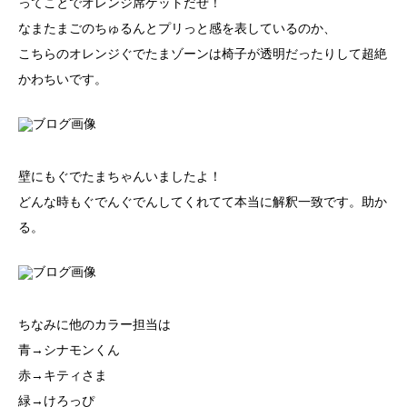
ってことでオレンジ席ゲットだぜ！
なまたまごのちゅるんとプリっと感を表しているのか、
こちらのオレンジぐでたまゾーンは椅子が透明だったりして超絶
かわちいです。
壁にもぐでたまちゃんいましたよ！
どんな時もぐでんぐでんしてくれてて本当に解釈一致です。助か
る。
ちなみに他のカラー担当は
青→シナモンくん
赤→キティさま
緑→けろっぴ