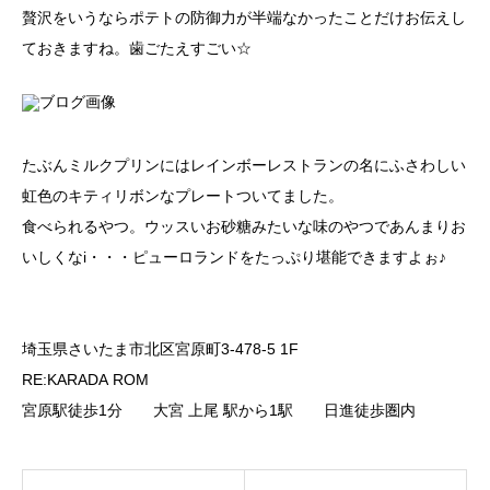
贅沢をいうならポテトの防御力が半端なかったことだけお伝えし
ておきますね。歯ごたえすごい☆
たぶんミルクプリンにはレインボーレストランの名にふさわしい
虹色のキティリボンなプレートついてました。
食べられるやつ。ウッスいお砂糖みたいな味のやつであんまりお
いしくなi・・・ピューロランドをたっぷり堪能できますよぉ♪
埼玉県さいたま市北区宮原町3-478-5 1F
RE:KARADA ROM
宮原駅徒歩1分 大宮 上尾 駅から1駅 日進徒歩圏内