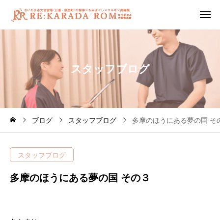
ス
タ
ッ
フ
ブ
ロ
グ
ブログ
スタッフブログ
多摩のほうにある夢の国 そ
スタッフブログ
多摩のほうにある夢の国 その３