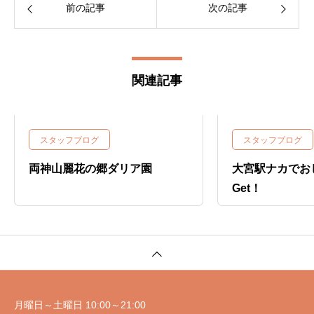
前の記事
次の記事
関連記事
スタッフブログ
スタッフブログ
両神山麗花の郷ダリア園
大宮駅ナカでお
Get！
月曜日～土曜日 10:00～21:00