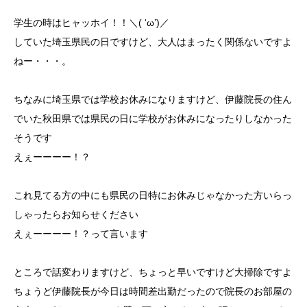
学生の時はヒャッホイ！！＼( ‘ω’)／
していた埼玉県民の日ですけど、大人はまったく関係ないですよ
ねー・・・。
ちなみに埼玉県では学校お休みになりますけど、伊藤院長の住ん
でいた秋田県では県民の日に学校がお休みになったりしなかった
そうです
えぇーーーー！？
これ見てる方の中にも県民の日特にお休みじゃなかった方いらっ
しゃったらお知らせください
えぇーーーー！？って言います
ところで話変わりますけど、ちょっと早いですけど大掃除ですよ
ちょうど伊藤院長が今日は時間差出勤だったので院長のお部屋の