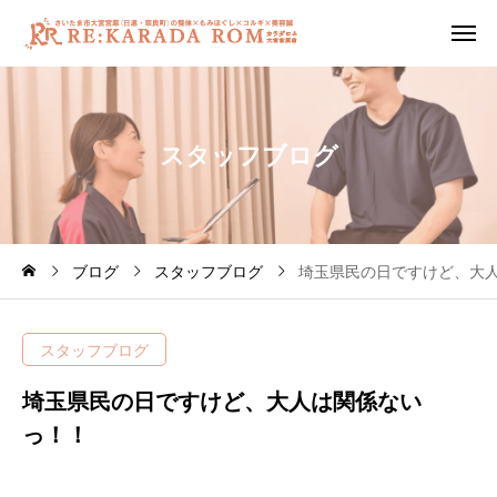
ス
タ
ッ
フ
ブ
ロ
グ
ブログ
スタッフブログ
埼玉県民の日ですけど、大
スタッフブログ
埼玉県民の日ですけど、大人は関係ない
っ！！