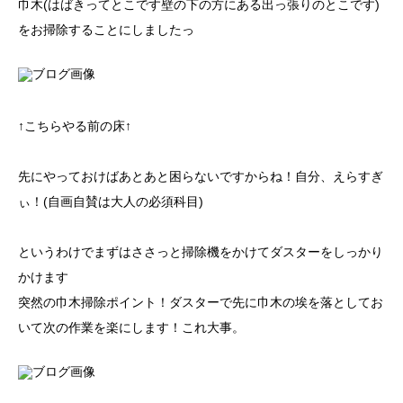
巾木(はばきってとこです壁の下の方にある出っ張りのとこです)
をお掃除することにしましたっ
↑こちらやる前の床↑
先にやっておけばあとあと困らないですからね！自分、えらすぎ
ぃ！(自画自賛は大人の必須科目)
というわけでまずはささっと掃除機をかけてダスターをしっかり
かけます
突然の巾木掃除ポイント！ダスターで先に巾木の埃を落としてお
いて次の作業を楽にします！これ大事。