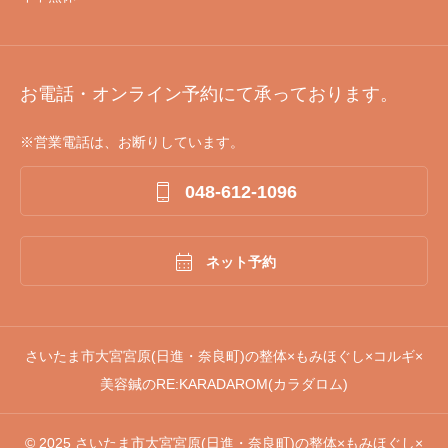
お電話・オンライン予約にて承っております。
※営業電話は、お断りしています。

048-612-1096

ネット予約
さいたま市大宮宮原(日進・奈良町)の整体×もみほぐし×コルギ×
美容鍼のRE:KARADAROM(カラダロム)
© 2025 さいたま市大宮宮原(日進・奈良町)の整体×もみほぐし×