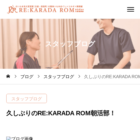
ス
タ
ッ
フ
ブ
ロ
グ
ブログ
スタッフブログ
久しぶりのRE:KARADA R
スタッフブログ
久しぶりのRE:KARADA ROM朝活部！