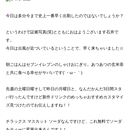
今日は多分今まで史上一番早く出勤したのではないでしょうか？
というわけで証拠写真(笑)とともにおはようございます石井で
す。
今日は台風が近づいているということで、早く来ちゃいました☆
朝ごはんはセブンイレブンのしゃけおにぎり。あつあつの玄米茶
と共に食べる幸せがヤバいです(´・ω・｀)
先週の土曜日曜そして昨日の月曜日と、なんだかんだ3日間スタ
バ行ったんですけど新作ドリンクのめっちゃおすすめカスタマイ
ズ見つけたのでお伝えしますね！！
チラックス マスカット ソーダなんですけど、これ無料でソーダ
をティーに変更出来るんですよ！