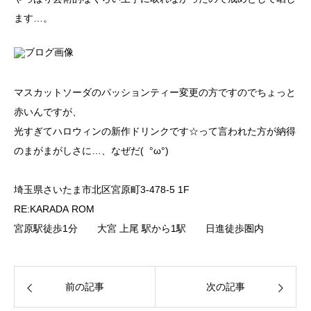
ます…。
マスカットソーダのパッションティー変更の方ですのでちょっと
赤いんですが、
光すぎてハロウィンの新作ドリンクです☆って言われた方が納得
のまがまがしさに…、なぜだ( °ω°)
埼玉県さいたま市北区宮原町3-478-5 1F
RE:KARADA ROM
宮原駅徒歩1分 大宮 上尾 駅から1駅 日進徒歩圏内
前の記事
次の記事