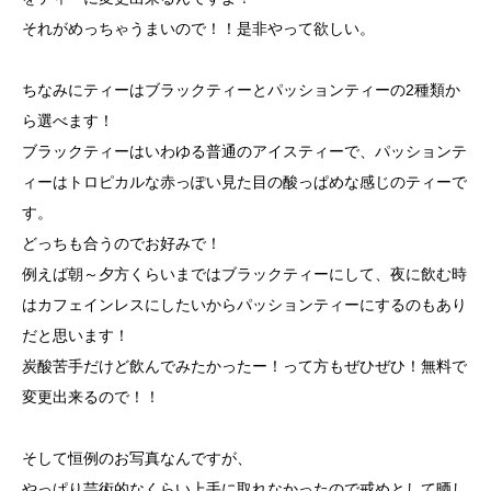
それがめっちゃうまいので！！是非やって欲しい。
ちなみにティーはブラックティーとパッションティーの2種類か
ら選べます！
ブラックティーはいわゆる普通のアイスティーで、パッションテ
ィーはトロピカルな赤っぽい見た目の酸っぱめな感じのティーで
す。
どっちも合うのでお好みで！
例えば朝～夕方くらいまではブラックティーにして、夜に飲む時
はカフェインレスにしたいからパッションティーにするのもあり
だと思います！
炭酸苦手だけど飲んでみたかったー！って方もぜひぜひ！無料で
変更出来るので！！
そして恒例のお写真なんですが、
やっぱり芸術的なくらい上手に取れなかったので戒めとして晒し