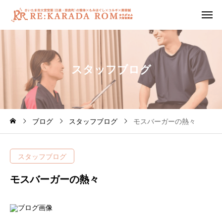
ス
タ
ッ
フ
ブ
ロ
グ
ブログ
スタッフブログ
モスバーガーの熱々
スタッフブログ
モスバーガーの熱々