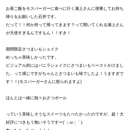
お昼ご飯をモスバーガーに食べに行く瀬上さんに便乗してお持ち
帰りをお願いした石井です。
だって！！何か持って帰ってきます？って聞いてくれる瀬上さん
が天使すぎるんですもん！！すき！
期間限定さつまいもシェイク
めっちゃ美味しかったです。
ビジュアル的にはバニラシェイクにさつまいもペーストかけまし
た。って感じですがちゃんとさつまいも味でしたよ！うますぎで
す！！(モスバーガーさんに怒られますよ)
ほんとは一緒に熱々おさつボール
っていう美味しそうなスイーツもたべたかったのですが、超！大
好評につきもう無いそうですー(´；ω；｀)