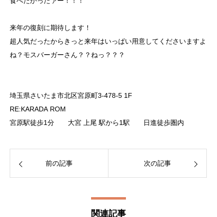
食べたかったァー！！！
来年の復刻に期待します！
超人気だったからきっと来年はいっぱい用意してくださいますよ
ね？モスバーガーさん？？ねっ？？？
埼玉県さいたま市北区宮原町3-478-5 1F
RE:KARADA ROM
宮原駅徒歩1分 大宮 上尾 駅から1駅 日進徒歩圏内
前の記事
次の記事
関連記事