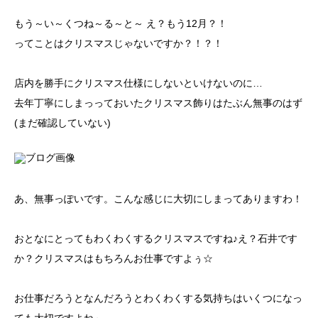
もう～い～くつね～る～と～ え？もう12月？！
ってことはクリスマスじゃないですか？！？！
店内を勝手にクリスマス仕様にしないといけないのに…
去年丁寧にしまっっておいたクリスマス飾りはたぶん無事のはず
(まだ確認していない)
あ、無事っぽいです。こんな感じに大切にしまってありますわ！
おとなにとってもわくわくするクリスマスですね♪え？石井です
か？クリスマスはもちろんお仕事ですよぅ☆
お仕事だろうとなんだろうとわくわくする気持ちはいくつになっ