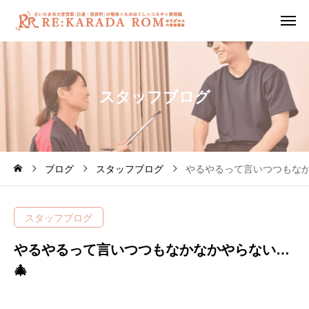
ス
タ
ッ
フ
ブ
ロ
グ
ブログ
スタッフブログ
やるやるって言いつつもなか
スタッフブログ
やるやるって言いつつもなかなかやらない…
🎄