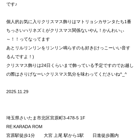
です♪
個人的お気に入りクリスマス飾りはマトリョシカサンタたち1番
ちっさいハリネズミがクリスマス関係ないやん！かんわいぃ
～！！ってなってます
あとリルリンリンをリンリン鳴らすのも好き(けっこーいい音す
るんですよ！)
クリスマス飾りは24日くらいまで飾っている予定ですのでお越し
の際はさりげなーいクリスマス気分を味わってくださいね^_^
2025.11.29
埼玉県さいたま市北区宮原町3-478-5 1F
RE:KARADA ROM
宮原駅徒歩1分 大宮 上尾 駅から1駅 日進徒歩圏内