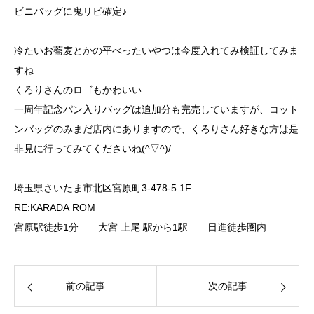
ビニバッグに鬼リピ確定♪
冷たいお蕎麦とかの平べったいやつは今度入れてみ検証してみま
すね
くろりさんのロゴもかわいい
一周年記念パン入りバッグは追加分も完売していますが、コット
ンバッグのみまだ店内にありますので、くろりさん好きな方は是
非見に行ってみてくださいね(^▽^)/
埼玉県さいたま市北区宮原町3-478-5 1F
RE:KARADA ROM
宮原駅徒歩1分 大宮 上尾 駅から1駅 日進徒歩圏内
前の記事
次の記事