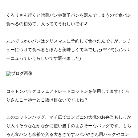
くろりさん行くと惣菜パンや菓子パンを選んでしまうので食パン
食べるの初めて。入っててうれしいです🎵
丸いでっかいパンはクリスマスに予約して食べたんですが、シチ
ューにつけて食べるとほんと美味しくて幸でした(#^.^#)(カンパ
ーニュっていうらしいです調べました)
コットンバッグはフェアトレードコットンを使用してます♪くろ
りさんこーゆーとこ抜け目ないですよね？
このコットンバッグ、マチ広でコンビニの大概のお弁当もしっか
り入りそうななかなかに使い勝手のよさそーなバッグです。もち
ろん食パンも余裕で入る大きさです♪パンやさん用バックやコン