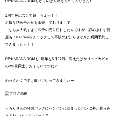
RE:KARADA ROMちかくのぱん屋さんのくろりさん♪
1周年を記念して超！ちょー！！
お得な詰め合わせを販売しておりまして、
こちら大人気すぎて即予約売り切れしたんですが、諦めきれず何
度もInstagramをチェックして再販のお知らせが来た瞬間予約し
てきましたっ！！
RE:KARADA ROMも1周年を5月27日に迎えたばかりのピカピカ
の2年目同士。おそろいですね☆
わっくわくで受け取りにいってきましたー！
くろりさんの特製バッグにパンパンに詰まったパンに夢が膨らみ
ますね！パンだけにっ！？