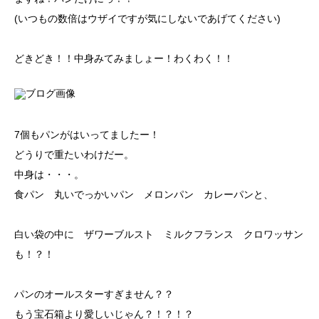
(いつもの数倍はウザイですが気にしないであげてください)
どきどき！！中身みてみましょー！わくわく！！
7個もパンがはいってましたー！
どうりで重たいわけだー。
中身は・・・。
食パン 丸いでっかいパン メロンパン カレーパンと、
白い袋の中に ザワーブルスト ミルクフランス クロワッサン
も！？！
パンのオールスターすぎません？？
もう宝石箱より愛しいじゃん？！？！？