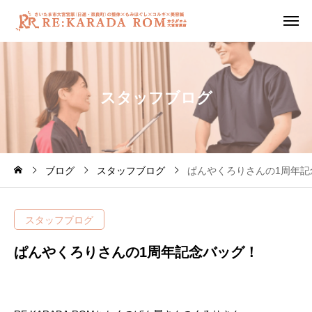
ス
タ
ッ
フ
ブ
ロ
グ
ブログ
スタッフブログ
ぱんやくろりさんの1周年記
スタッフブログ
ぱんやくろりさんの1周年記念バッグ！