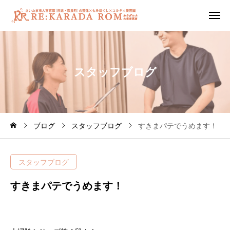
ス
タ
ッ
フ
ブ
ロ
グ
ブログ
スタッフブログ
すきまパテでうめます！
スタッフブログ
すきまパテでうめます！