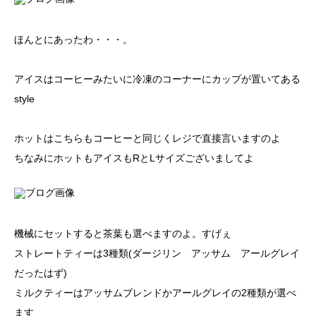
ほんとにあったわ・・・。
アイスはコーヒーみたいに冷凍のコーナーにカップが置いてある
style
ホットはこちらもコーヒーと同じくレジで直接言いますのよ
ちなみにホットもアイスもRとLサイズございましてよ
機械にセットすると茶葉も選べますのよ。すげぇ
ストレートティーは3種類(ダージリン アッサム アールグレイ
だったはず)
ミルクティーはアッサムブレンドかアールグレイの2種類が選べ
ます