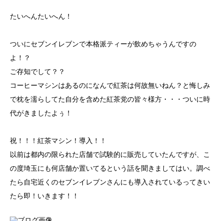
たいへんたいへん！
ついにセブンイレブンで本格派ティーが飲めちゃうんですの
よ！？
ご存知でして？？
コーヒーマシンはあるのになんで紅茶は何故無いねん？と悔しみ
で枕を濡らしてた自分を含めた紅茶党の皆々様方・・・ついに時
代がきましたよぅ！
祝！！！紅茶マシン！導入！！
以前は都内の限られた店舗で試験的に販売していたんですが、こ
の度埼玉にも何店舗か置いてるという話を聞きましてはい。調べ
たら自宅近くのセブンイレブンさんにも導入されているってきい
たら即！いきます！！