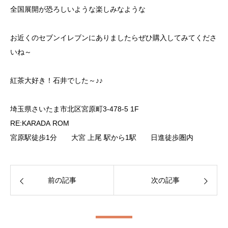
全国展開が恐ろしいような楽しみなような
お近くのセブンイレブンにありましたらぜひ購入してみてくださ
いね～
紅茶大好き！石井でした～♪♪
埼玉県さいたま市北区宮原町3-478-5 1F
RE:KARADA ROM
宮原駅徒歩1分 大宮 上尾 駅から1駅 日進徒歩圏内
前の記事
次の記事