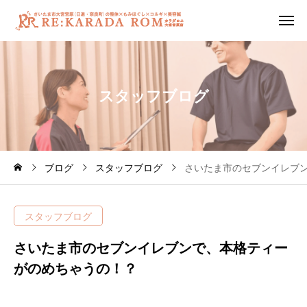
ス
タ
ッ
フ
ブ
ロ
グ
ブログ
スタッフブログ
さいたま市のセブンイレブ
スタッフブログ
さいたま市のセブンイレブンで、本格ティー
がのめちゃうの！？