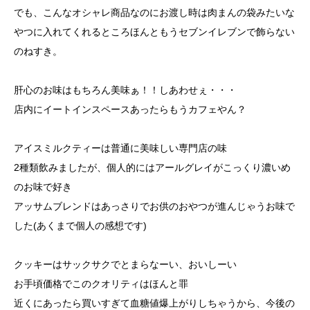
でも、こんなオシャレ商品なのにお渡し時は肉まんの袋みたいな
やつに入れてくれるところほんともうセブンイレブンで飾らない
のねすき。
肝心のお味はもちろん美味ぁ！！しあわせぇ・・・
店内にイートインスペースあったらもうカフェやん？
アイスミルクティーは普通に美味しい専門店の味
2種類飲みましたが、個人的にはアールグレイがこっくり濃いめ
のお味で好き
アッサムブレンドはあっさりでお供のおやつが進んじゃうお味で
した(あくまで個人の感想です)
クッキーはサックサクでとまらなーい、おいしーい
お手頃価格でこのクオリティはほんと罪
近くにあったら買いすぎて血糖値爆上がりしちゃうから、今後の