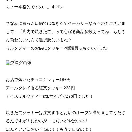
ちょー本格的ですのよ。すげぇ
ちなみに買った店舗では焼きたてベーカリーなるものもございま
して、「店内で焼きたて」って心躍る商品多数あってね。もちろ
ん買わないなんて選択肢ないよね？
ミルクティーのお供にクッキー2種類買っちゃいました
お店で焼いたチョコクッキー186円
アールグレイ香る紅茶クッキー223円
アイスミルクティーはLサイズで278円でした！
焼きたてクッキーは注文するとお店のオーブン温め直してくださ
るんですが！においが！においがやばいの！
ほんといいにおいするの！！もうテロなのよ！