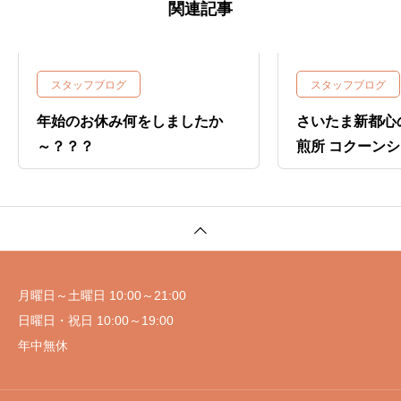
関連記事
スタッフブログ
スタッフブログ
年始のお休み何をしましたか
さいたま新都心
～？？？
煎所 コクーン
月曜日～土曜日 10:00～21:00
日曜日・祝日 10:00～19:00
年中無休