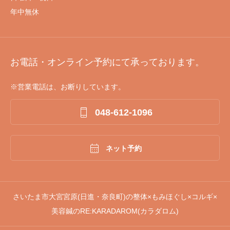
年中無休
お電話・オンライン予約にて承っております。
※営業電話は、お断りしています。

048-612-1096

ネット予約
さいたま市大宮宮原(日進・奈良町)の整体×もみほぐし×コルギ×
美容鍼のRE:KARADAROM(カラダロム)