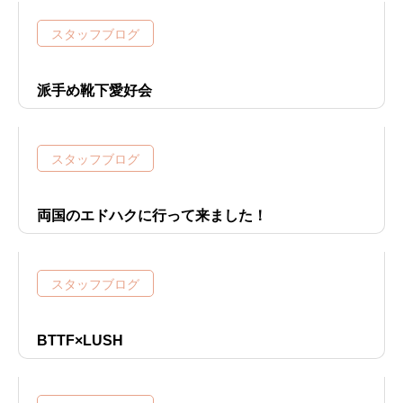
スタッフブログ
派手め靴下愛好会
スタッフブログ
両国のエドハクに行って来ました！
スタッフブログ
BTTF×LUSH